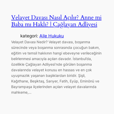
Velayet Davası Nasıl Açılır? Anne mi
Baba mı Haklı? | Çağlayan Adliyesi
kategori:
Aile Hukuku
Velayet Davası Nedir? Velayet davası, boşanma
sürecinde veya boşanma sonrasında çocuğun bakım,
eğitim ve temsil hakkının hangi ebeveyne verileceğinin
belirlenmesi amacıyla açılan davadır. İstanbul’da,
özellikle Çağlayan Adliyesi’nde görülen boşanma
davalarında velayet konusu en hassas ve en çok
uyuşmazlık yaşanan başlıklardan biridir. Şişli,
Kağıthane, Beşiktaş, Sarıyer, Fatih, Eyüp, Eminönü ve
Bayrampaşa ilçelerinden açılan velayet davalarında
mahkeme,…