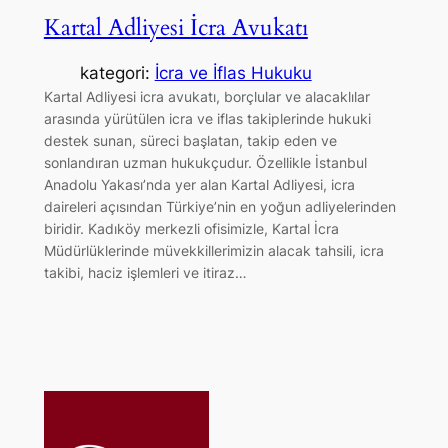
Kartal Adliyesi İcra Avukatı
kategori:
İcra ve İflas Hukuku
Kartal Adliyesi icra avukatı, borçlular ve alacaklılar
arasında yürütülen icra ve iflas takiplerinde hukuki
destek sunan, süreci başlatan, takip eden ve
sonlandıran uzman hukukçudur. Özellikle İstanbul
Anadolu Yakası’nda yer alan Kartal Adliyesi, icra
daireleri açısından Türkiye’nin en yoğun adliyelerinden
biridir. Kadıköy merkezli ofisimizle, Kartal İcra
Müdürlüklerinde müvekkillerimizin alacak tahsili, icra
takibi, haciz işlemleri ve itiraz…