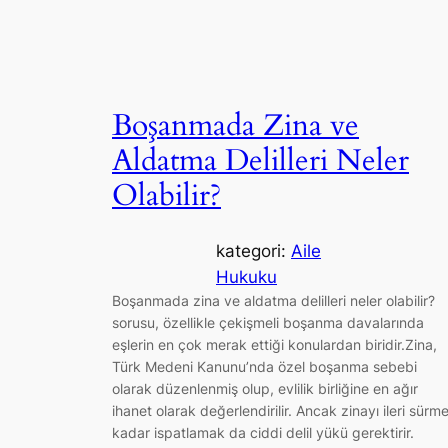
Boşanmada Zina ve
Aldatma Delilleri Neler
Olabilir?
kategori:
Aile
Hukuku
Boşanmada zina ve aldatma delilleri neler olabilir?
sorusu, özellikle çekişmeli boşanma davalarında
eşlerin en çok merak ettiği konulardan biridir.Zina,
Türk Medeni Kanunu’nda özel boşanma sebebi
olarak düzenlenmiş olup, evlilik birliğine en ağır
ihanet olarak değerlendirilir. Ancak zinayı ileri sürm
kadar ispatlamak da ciddi delil yükü gerektirir.