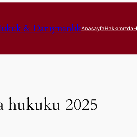
ukuk & Danışmanlık
Anasayfa
Hakkımızda
H
a hukuku 2025