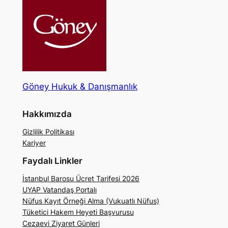
Göney Hukuk & Danışmanlık
Hakkımızda
Gizlilik Politikası
Kariyer
Faydalı Linkler
İstanbul Barosu Ücret Tarifesi 2026
UYAP Vatandaş Portalı
Nüfus Kayıt Örneği Alma (Vukuatlı Nüfus)
Tüketici Hakem Heyeti Başvurusu
Cezaevi Ziyaret Günleri