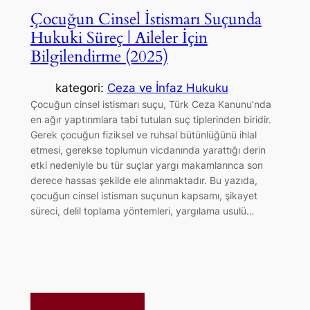
Çocuğun Cinsel İstismarı Suçunda
Hukuki Süreç | Aileler İçin
Bilgilendirme (2025)
kategori:
Ceza ve İnfaz Hukuku
Çocuğun cinsel istismarı suçu, Türk Ceza Kanunu’nda
en ağır yaptırımlara tabi tutulan suç tiplerinden biridir.
Gerek çocuğun fiziksel ve ruhsal bütünlüğünü ihlal
etmesi, gerekse toplumun vicdanında yarattığı derin
etki nedeniyle bu tür suçlar yargı makamlarınca son
derece hassas şekilde ele alınmaktadır. Bu yazıda,
çocuğun cinsel istismarı suçunun kapsamı, şikayet
süreci, delil toplama yöntemleri, yargılama usulü…