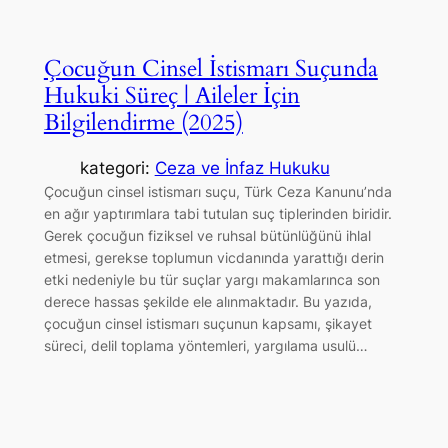
Çocuğun Cinsel İstismarı Suçunda
Hukuki Süreç | Aileler İçin
Bilgilendirme (2025)
kategori:
Ceza ve İnfaz Hukuku
Çocuğun cinsel istismarı suçu, Türk Ceza Kanunu’nda
en ağır yaptırımlara tabi tutulan suç tiplerinden biridir.
Gerek çocuğun fiziksel ve ruhsal bütünlüğünü ihlal
etmesi, gerekse toplumun vicdanında yarattığı derin
etki nedeniyle bu tür suçlar yargı makamlarınca son
derece hassas şekilde ele alınmaktadır. Bu yazıda,
çocuğun cinsel istismarı suçunun kapsamı, şikayet
süreci, delil toplama yöntemleri, yargılama usulü…