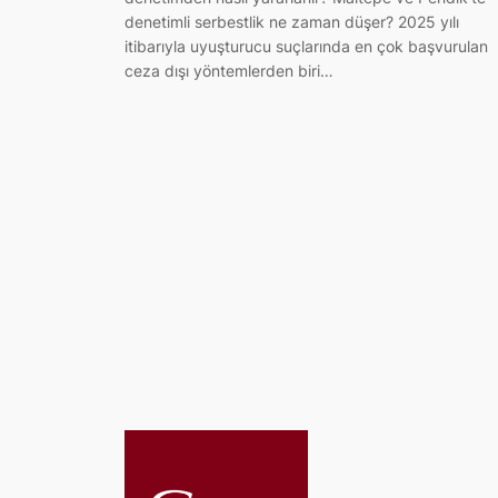
denetimli serbestlik ne zaman düşer? 2025 yılı
itibarıyla uyuşturucu suçlarında en çok başvurulan
ceza dışı yöntemlerden biri…