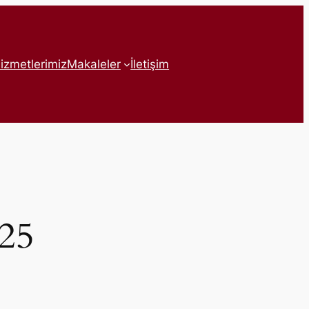
izmetlerimiz
Makaleler
İletişim
025