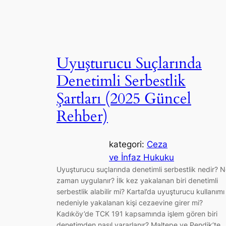
Uyuşturucu Suçlarında
Denetimli Serbestlik
Şartları (2025 Güncel
Rehber)
kategori:
Ceza
ve İnfaz Hukuku
Uyuşturucu suçlarında denetimli serbestlik nedir? 
zaman uygulanır? İlk kez yakalanan biri denetimli
serbestlik alabilir mi? Kartal’da uyuşturucu kullanımı
nedeniyle yakalanan kişi cezaevine girer mi?
Kadıköy’de TCK 191 kapsamında işlem gören biri
denetimden nasıl yararlanır? Maltepe ve Pendik’te