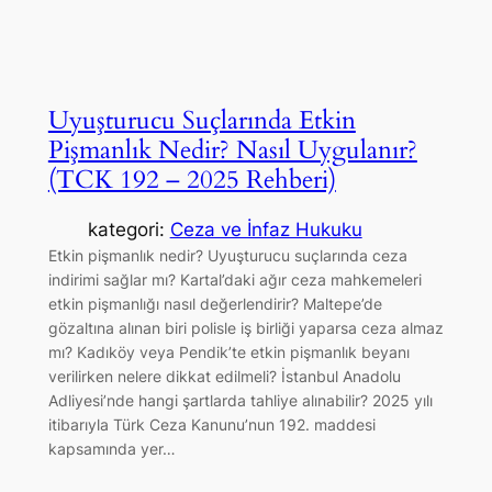
Uyuşturucu Suçlarında Etkin
Pişmanlık Nedir? Nasıl Uygulanır?
(TCK 192 – 2025 Rehberi)
kategori:
Ceza ve İnfaz Hukuku
Etkin pişmanlık nedir? Uyuşturucu suçlarında ceza
indirimi sağlar mı? Kartal’daki ağır ceza mahkemeleri
etkin pişmanlığı nasıl değerlendirir? Maltepe’de
gözaltına alınan biri polisle iş birliği yaparsa ceza almaz
mı? Kadıköy veya Pendik’te etkin pişmanlık beyanı
verilirken nelere dikkat edilmeli? İstanbul Anadolu
Adliyesi’nde hangi şartlarda tahliye alınabilir? 2025 yılı
itibarıyla Türk Ceza Kanunu’nun 192. maddesi
kapsamında yer…