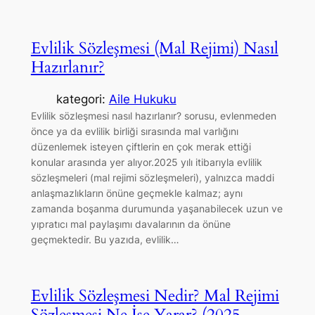
Evlilik Sözleşmesi (Mal Rejimi) Nasıl
Hazırlanır?
kategori:
Aile Hukuku
Evlilik sözleşmesi nasıl hazırlanır? sorusu, evlenmeden
önce ya da evlilik birliği sırasında mal varlığını
düzenlemek isteyen çiftlerin en çok merak ettiği
konular arasında yer alıyor.2025 yılı itibarıyla evlilik
sözleşmeleri (mal rejimi sözleşmeleri), yalnızca maddi
anlaşmazlıkların önüne geçmekle kalmaz; aynı
zamanda boşanma durumunda yaşanabilecek uzun ve
yıpratıcı mal paylaşımı davalarının da önüne
geçmektedir. Bu yazıda, evlilik…
Evlilik Sözleşmesi Nedir? Mal Rejimi
Sözleşmesi Ne İşe Yarar? (2025