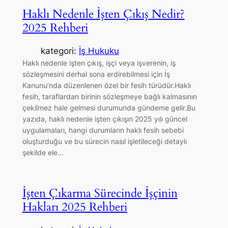
Haklı Nedenle İşten Çıkış Nedir?
2025 Rehberi
kategori:
İş Hukuku
Haklı nedenle işten çıkış, işçi veya işverenin, iş
sözleşmesini derhal sona erdirebilmesi için İş
Kanunu’nda düzenlenen özel bir fesih türüdür.Haklı
fesih, taraflardan birinin sözleşmeye bağlı kalmasının
çekilmez hale gelmesi durumunda gündeme gelir.Bu
yazıda, haklı nedenle işten çıkışın 2025 yılı güncel
uygulamaları, hangi durumların haklı fesih sebebi
oluşturduğu ve bu sürecin nasıl işletileceği detaylı
şekilde ele…
İşten Çıkarma Sürecinde İşçinin
Hakları 2025 Rehberi