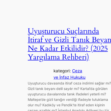
Uyuşturucu Suçlarında
İtiraf ve Gizli Tanık Beyan
Ne Kadar Etkilidir? (2025
Yargılama Rehberi)
kategori:
Ceza
ve İnfaz Hukuku
Uyuşturucu davasında itiraf ceza indirimi sağlar mı?
Gizli tanık beyanı delil sayılır mı? Kartal’da görülen
uyuşturucu davalarında tanık ifadeleri yeterli mi?
Maltepe’de gizli tanığın verdiği ifadeyle tutuklama
olur mu? Kadıköy ve Pendik’te itiraf eden kişinin
cezası azaltılır mı? İstanbul Anadolu Adliyesi bu tür