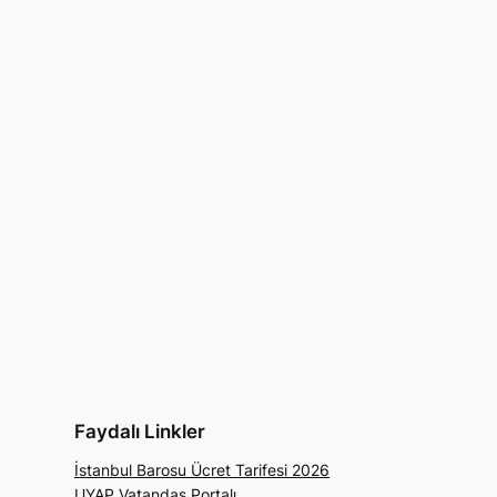
Faydalı Linkler
İstanbul Barosu Ücret Tarifesi 2026
UYAP Vatandaş Portalı