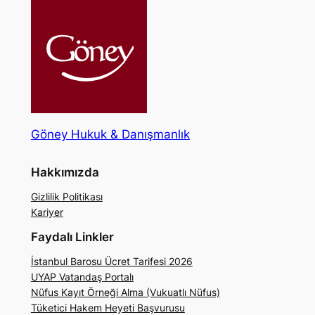
Göney Hukuk & Danışmanlık
Hakkımızda
Gizlilik Politikası
Kariyer
Faydalı Linkler
İstanbul Barosu Ücret Tarifesi 2026
UYAP Vatandaş Portalı
Nüfus Kayıt Örneği Alma (Vukuatlı Nüfus)
Tüketici Hakem Heyeti Başvurusu