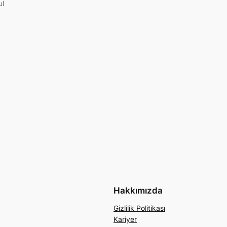
ul
Hakkımızda
Gizlilik Politikası
Kariyer