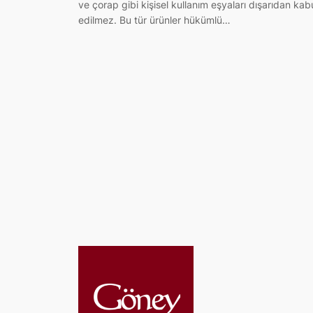
ve çorap gibi kişisel kullanım eşyaları dışarıdan kab
edilmez. Bu tür ürünler hükümlü…