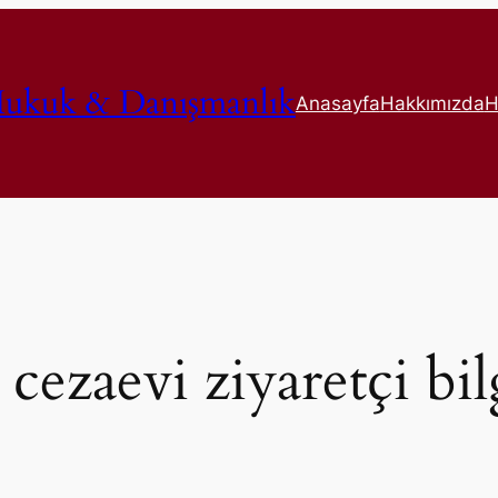
ukuk & Danışmanlık
Anasayfa
Hakkımızda
H
cezaevi ziyaretçi bil