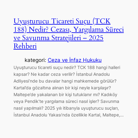
Uyuşturucu Ticareti Suçu (TCK
188) Nedir? Cezası, Yargılama Süreci
ve Savunma Stratejileri – 2025
Rehberi
kategori:
Ceza ve İnfaz Hukuku
Uyuşturucu ticareti suçu nedir? TCK 188 hangi halleri
kapsar? Ne kadar ceza verilir? İstanbul Anadolu
Adliyesi’nde bu davalar hangi mahkemede görülür?
Kartal’da gözaltına alınan bir kişi neyle karşılaşır?
Maltepe’de yakalanan bir kişi tutuklanır mı? Kadıköy
veya Pendik’te yargılama süreci nasıl işler? Savunma
nasıl yapılmalı? 2025 yılı itibarıyla uyuşturucu suçları,
İstanbul Anadolu Yakası’nda özellikle Kartal, Maltepe,…