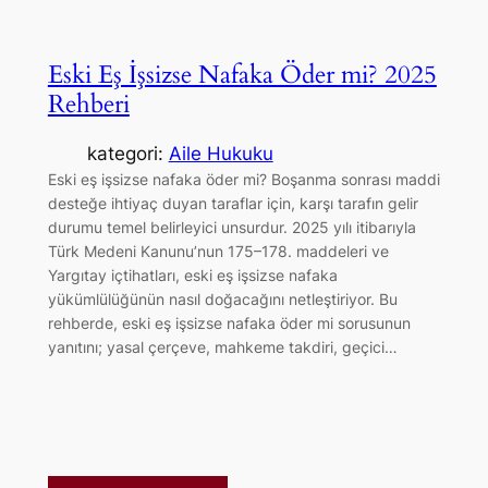
Eski Eş İşsizse Nafaka Öder mi? 2025
Rehberi
kategori:
Aile Hukuku
Eski eş işsizse nafaka öder mi? Boşanma sonrası maddi
desteğe ihtiyaç duyan taraflar için, karşı tarafın gelir
durumu temel belirleyici unsurdur. 2025 yılı itibarıyla
Türk Medeni Kanunu’nun 175–178. maddeleri ve
Yargıtay içtihatları, eski eş işsizse nafaka
yükümlülüğünün nasıl doğacağını netleştiriyor. Bu
rehberde, eski eş işsizse nafaka öder mi sorusunun
yanıtını; yasal çerçeve, mahkeme takdiri, geçici…