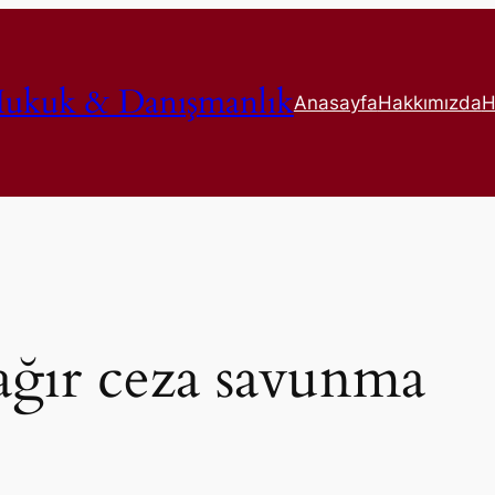
ukuk & Danışmanlık
Anasayfa
Hakkımızda
H
ağır ceza savunma