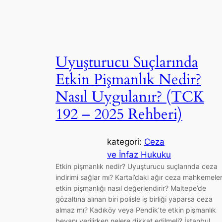
Uyuşturucu Suçlarında
Etkin Pişmanlık Nedir?
Nasıl Uygulanır? (TCK
192 – 2025 Rehberi)
kategori:
Ceza
ve İnfaz Hukuku
Etkin pişmanlık nedir? Uyuşturucu suçlarında ceza
indirimi sağlar mı? Kartal’daki ağır ceza mahkemeler
etkin pişmanlığı nasıl değerlendirir? Maltepe’de
gözaltına alınan biri polisle iş birliği yaparsa ceza
almaz mı? Kadıköy veya Pendik’te etkin pişmanlık
beyanı verilirken nelere dikkat edilmeli? İstanbul