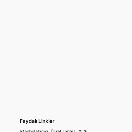
Faydalı Linkler
İstanbul Barosu Ücret Tarifesi 2026