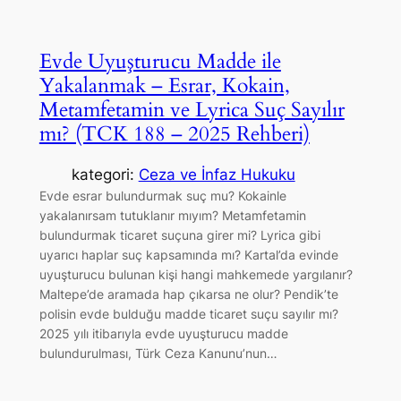
Evde Uyuşturucu Madde ile
Yakalanmak – Esrar, Kokain,
Metamfetamin ve Lyrica Suç Sayılır
mı? (TCK 188 – 2025 Rehberi)
kategori:
Ceza ve İnfaz Hukuku
Evde esrar bulundurmak suç mu? Kokainle
yakalanırsam tutuklanır mıyım? Metamfetamin
bulundurmak ticaret suçuna girer mi? Lyrica gibi
uyarıcı haplar suç kapsamında mı? Kartal’da evinde
uyuşturucu bulunan kişi hangi mahkemede yargılanır?
Maltepe’de aramada hap çıkarsa ne olur? Pendik’te
polisin evde bulduğu madde ticaret suçu sayılır mı?
2025 yılı itibarıyla evde uyuşturucu madde
bulundurulması, Türk Ceza Kanunu’nun…