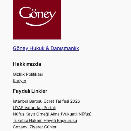
Göney Hukuk & Danışmanlık
Hakkımızda
Gizlilik Politikası
Kariyer
Faydalı Linkler
İstanbul Barosu Ücret Tarifesi 2026
UYAP Vatandaş Portalı
Nüfus Kayıt Örneği Alma (Vukuatlı Nüfus)
Tüketici Hakem Heyeti Başvurusu
Cezaevi Ziyaret Günleri