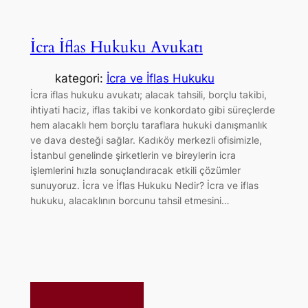
İcra İflas Hukuku Avukatı
kategori:
İcra ve İflas Hukuku
İcra iflas hukuku avukatı; alacak tahsili, borçlu takibi,
ihtiyati haciz, iflas takibi ve konkordato gibi süreçlerde
hem alacaklı hem borçlu taraflara hukuki danışmanlık
ve dava desteği sağlar. Kadıköy merkezli ofisimizle,
İstanbul genelinde şirketlerin ve bireylerin icra
işlemlerini hızla sonuçlandıracak etkili çözümler
sunuyoruz. İcra ve İflas Hukuku Nedir? İcra ve iflas
hukuku, alacaklının borcunu tahsil etmesini…