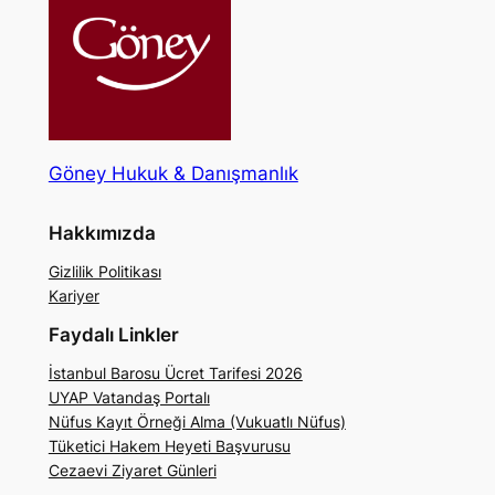
Göney Hukuk & Danışmanlık
Hakkımızda
Gizlilik Politikası
Kariyer
Faydalı Linkler
İstanbul Barosu Ücret Tarifesi 2026
UYAP Vatandaş Portalı
Nüfus Kayıt Örneği Alma (Vukuatlı Nüfus)
Tüketici Hakem Heyeti Başvurusu
Cezaevi Ziyaret Günleri