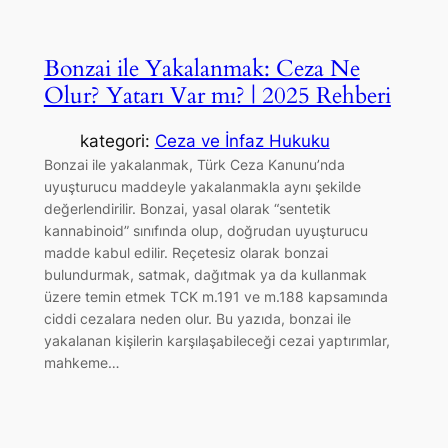
Bonzai ile Yakalanmak: Ceza Ne
Olur? Yatarı Var mı? | 2025 Rehberi
kategori:
Ceza ve İnfaz Hukuku
Bonzai ile yakalanmak, Türk Ceza Kanunu’nda
uyuşturucu maddeyle yakalanmakla aynı şekilde
değerlendirilir. Bonzai, yasal olarak “sentetik
kannabinoid” sınıfında olup, doğrudan uyuşturucu
madde kabul edilir. Reçetesiz olarak bonzai
bulundurmak, satmak, dağıtmak ya da kullanmak
üzere temin etmek TCK m.191 ve m.188 kapsamında
ciddi cezalara neden olur. Bu yazıda, bonzai ile
yakalanan kişilerin karşılaşabileceği cezai yaptırımlar,
mahkeme…