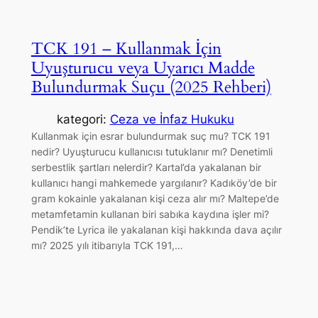
TCK 191 – Kullanmak İçin
Uyuşturucu veya Uyarıcı Madde
Bulundurmak Suçu (2025 Rehberi)
kategori:
Ceza ve İnfaz Hukuku
Kullanmak için esrar bulundurmak suç mu? TCK 191
nedir? Uyuşturucu kullanıcısı tutuklanır mı? Denetimli
serbestlik şartları nelerdir? Kartal’da yakalanan bir
kullanıcı hangi mahkemede yargılanır? Kadıköy’de bir
gram kokainle yakalanan kişi ceza alır mı? Maltepe’de
metamfetamin kullanan biri sabıka kaydına işler mi?
Pendik’te Lyrica ile yakalanan kişi hakkında dava açılır
mı? 2025 yılı itibarıyla TCK 191,…