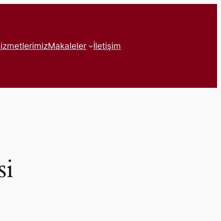
izmetlerimiz
Makaleler
İletişim
si