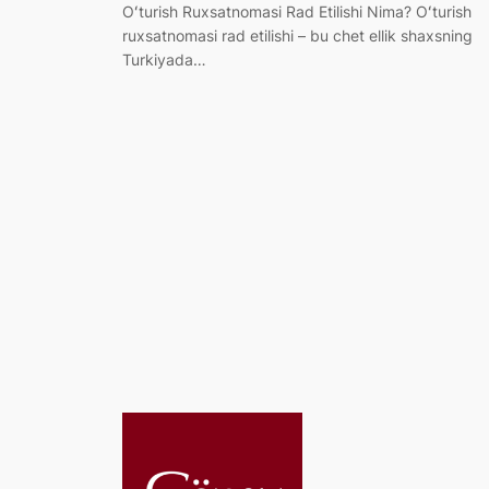
Oʻturish Ruxsatnomasi Rad Etilishi Nima? Oʻturish
ruxsatnomasi rad etilishi – bu chet ellik shaxsning
Turkiyada…