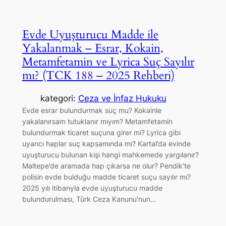
Evde Uyuşturucu Madde ile
Yakalanmak – Esrar, Kokain,
Metamfetamin ve Lyrica Suç Sayılır
mı? (TCK 188 – 2025 Rehberi)
kategori:
Ceza ve İnfaz Hukuku
Evde esrar bulundurmak suç mu? Kokainle
yakalanırsam tutuklanır mıyım? Metamfetamin
bulundurmak ticaret suçuna girer mi? Lyrica gibi
uyarıcı haplar suç kapsamında mı? Kartal’da evinde
uyuşturucu bulunan kişi hangi mahkemede yargılanır?
Maltepe’de aramada hap çıkarsa ne olur? Pendik’te
polisin evde bulduğu madde ticaret suçu sayılır mı?
2025 yılı itibarıyla evde uyuşturucu madde
bulundurulması, Türk Ceza Kanunu’nun…