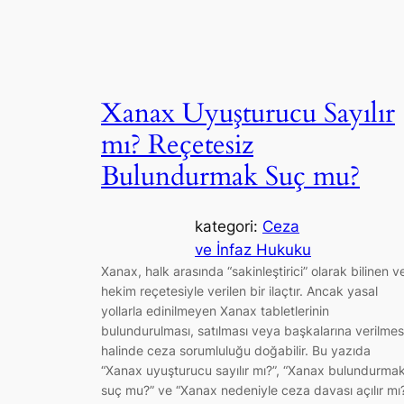
Xanax Uyuşturucu Sayılır
mı? Reçetesiz
Bulundurmak Suç mu?
kategori:
Ceza
ve İnfaz Hukuku
Xanax, halk arasında “sakinleştirici” olarak bilinen v
hekim reçetesiyle verilen bir ilaçtır. Ancak yasal
yollarla edinilmeyen Xanax tabletlerinin
bulundurulması, satılması veya başkalarına verilmes
halinde ceza sorumluluğu doğabilir. Bu yazıda
“Xanax uyuşturucu sayılır mı?”, “Xanax bulundurma
suç mu?” ve “Xanax nedeniyle ceza davası açılır mı