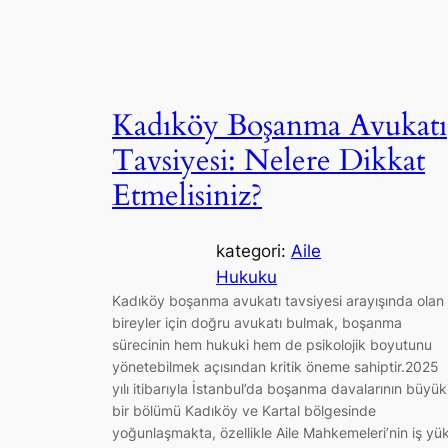
Kadıköy Boşanma Avukatı
Tavsiyesi: Nelere Dikkat
Etmelisiniz?
kategori:
Aile
Hukuku
Kadıköy boşanma avukatı tavsiyesi arayışında olan
bireyler için doğru avukatı bulmak, boşanma
sürecinin hem hukuki hem de psikolojik boyutunu
yönetebilmek açısından kritik öneme sahiptir.2025
yılı itibarıyla İstanbul’da boşanma davalarının büyük
bir bölümü Kadıköy ve Kartal bölgesinde
yoğunlaşmakta, özellikle Aile Mahkemeleri’nin iş yü