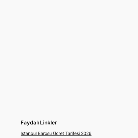
Faydalı Linkler
İstanbul Barosu Ücret Tarifesi 2026