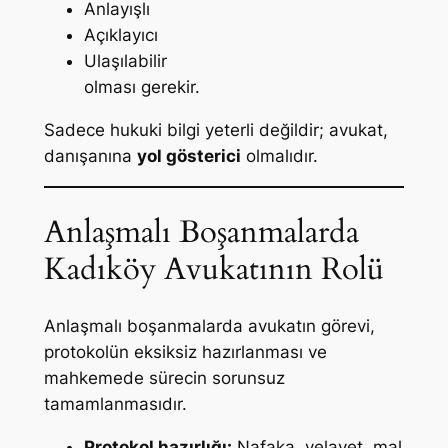
Anlayışlı
Açıklayıcı
Ulaşılabilir
olması gerekir.
Sadece hukuki bilgi yeterli değildir; avukat,
danışanına
yol gösterici
olmalıdır.
Anlaşmalı Boşanmalarda
Kadıköy Avukatının Rolü
Anlaşmalı boşanmalarda avukatın görevi,
protokolün eksiksiz hazırlanması ve
mahkemede sürecin sorunsuz
tamamlanmasıdır.
Protokol hazırlığı:
Nafaka, velayet, mal