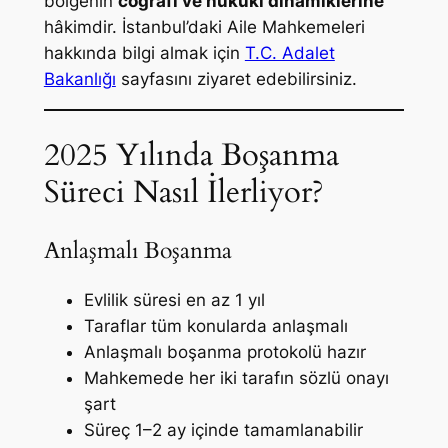
bölgenin
coğrafi ve hukuki dinamiklerine
hâkimdir. İstanbul’daki Aile Mahkemeleri
hakkında bilgi almak için
T.C. Adalet
Bakanlığı
sayfasını ziyaret edebilirsiniz.
2025 Yılında Boşanma
Süreci Nasıl İlerliyor?
Anlaşmalı Boşanma
Evlilik süresi en az 1 yıl
Taraflar tüm konularda anlaşmalı
Anlaşmalı boşanma protokolü hazır
Mahkemede her iki tarafın sözlü onayı
şart
Süreç 1–2 ay içinde tamamlanabilir