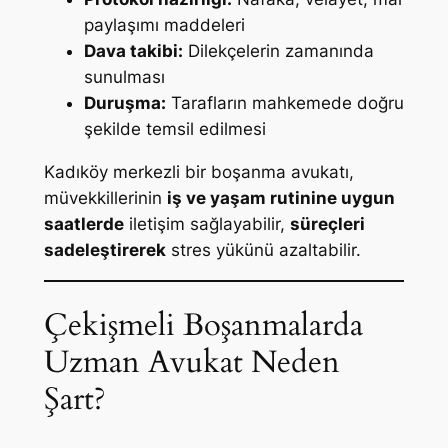
paylaşımı maddeleri
Dava takibi:
Dilekçelerin zamanında
sunulması
Duruşma:
Tarafların mahkemede doğru
şekilde temsil edilmesi
Kadıköy merkezli bir boşanma avukatı,
müvekkillerinin
iş ve yaşam rutinine uygun
saatlerde
iletişim sağlayabilir,
süreçleri
sadeleştirerek
stres yükünü azaltabilir.
Çekişmeli Boşanmalarda
Uzman Avukat Neden
Şart?