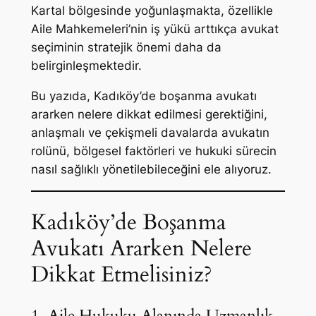
Kartal bölgesinde yoğunlaşmakta, özellikle
Aile Mahkemeleri’nin iş yükü arttıkça avukat
seçiminin stratejik önemi daha da
belirginleşmektedir.
Bu yazıda, Kadıköy’de boşanma avukatı
ararken nelere dikkat edilmesi gerektiğini,
anlaşmalı ve çekişmeli davalarda avukatın
rolünü, bölgesel faktörleri ve hukuki sürecin
nasıl sağlıklı yönetilebileceğini ele alıyoruz.
Kadıköy’de Boşanma
Avukatı Ararken Nelere
Dikkat Etmelisiniz?
1. Aile Hukuku Alanında Uzmanlık