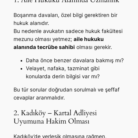
Boşanma davaları, özel bilgi gerektiren bir
hukuk alanıdır.
Bu nedenle avukatın sadece hukuk fakültesi
mezunu olması yetmez;
aile hukuku
alanında tecrübe sahibi
olması gerekir.
Daha önce benzer davalara bakmış mı?
Velayet, nafaka, tazminat gibi
konularda derin bilgisi var mı?
Bu tür sorular doğrudan sorulmalı ve şeffaf
cevaplar aranmalıdır.
2. Kadıköy – Kartal Adliyesi
Uyumuna Hakim Olması
Kadıköy’de yerleşik olmasına rağmen,