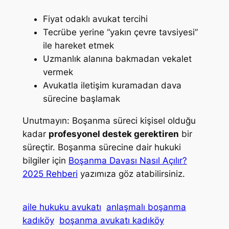
Fiyat odaklı avukat tercihi
Tecrübe yerine “yakın çevre tavsiyesi”
ile hareket etmek
Uzmanlık alanına bakmadan vekalet
vermek
Avukatla iletişim kuramadan dava
sürecine başlamak
Unutmayın: Boşanma süreci kişisel olduğu
kadar
profesyonel destek gerektiren
bir
süreçtir. Boşanma sürecine dair hukuki
bilgiler için
Boşanma Davası Nasıl Açılır?
2025 Rehberi
yazımıza göz atabilirsiniz.
aile hukuku avukatı
anlaşmalı boşanma
kadıköy
boşanma avukatı kadıköy