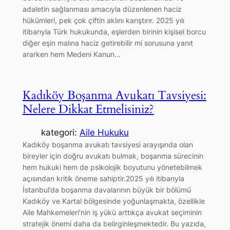
adaletin sağlanması amacıyla düzenlenen haciz
hükümleri, pek çok çiftin aklını karıştırır. 2025 yılı
itibarıyla Türk hukukunda, eşlerden birinin kişisel borcu
diğer eşin malına haciz getirebilir mi sorusuna yanıt
ararken hem Medeni Kanun…
Kadıköy Boşanma Avukatı Tavsiyesi:
Nelere Dikkat Etmelisiniz?
kategori:
Aile Hukuku
Kadıköy boşanma avukatı tavsiyesi arayışında olan
bireyler için doğru avukatı bulmak, boşanma sürecinin
hem hukuki hem de psikolojik boyutunu yönetebilmek
açısından kritik öneme sahiptir.2025 yılı itibarıyla
İstanbul’da boşanma davalarının büyük bir bölümü
Kadıköy ve Kartal bölgesinde yoğunlaşmakta, özellikle
Aile Mahkemeleri’nin iş yükü arttıkça avukat seçiminin
stratejik önemi daha da belirginleşmektedir. Bu yazıda,