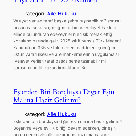
kategori:
Aile Hukuku
Velayet verilen taraf başka şehre taşınabilir mi? sorusu,
boşanma sonrası çocuğun bakım ve velayet hakkını
elinde bulunduran ebeveynlerin en sık merak ettiği
konuların başında gelir. 2025 yılı itibarıyla Türk Medeni
Kanunu’nun 335 ve takip eden maddeleri, çocuğun
üstün yararı ilkesi ve aile mahkemelerinin uygulamaları,
“velayet verilen taraf başka şehre taşınabilir mi”
sorusuna netlik kazandırmaktadır. Bu…
Eşlerden Biri Borçluysa Diğer Eşin
Malına Haciz Gelir mi?
kategori:
Aile Hukuku
Eşlerden biri borçluysa diğer eşin malına haciz gelir mi?
Boşanma veya evlilik birliği devam ederken, bir eşin
borcu nedeniyle aile huzurunun bozulmaması ve