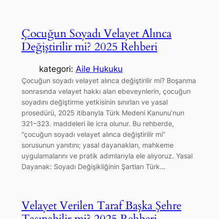
Çocuğun Soyadı Velayet Alınca
Değiştirilir mi? 2025 Rehberi
kategori:
Aile Hukuku
Çocuğun soyadı velayet alınca değiştirilir mi? Boşanma
sonrasında velayet hakkı alan ebeveynlerin, çocuğun
soyadını değiştirme yetkisinin sınırları ve yasal
prosedürü, 2025 itibarıyla Türk Medeni Kanunu’nun
321–323. maddeleri ile icra olunur. Bu rehberde,
“çocuğun soyadı velayet alınca değiştirilir mi”
sorusunun yanıtını; yasal dayanakları, mahkeme
uygulamalarını ve pratik adımlarıyla ele alıyoruz. Yasal
Dayanak: Soyadı Değişikliğinin Şartları Türk…
Velayet Verilen Taraf Başka Şehre
Taşınabilir mi? 2025 Rehberi