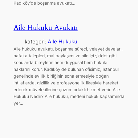
Kadıköy’de boşanma avukatı…
Aile Hukuku Avukatı
kategori:
Aile Hukuku
Aile hukuku avukatı, boşanma süreci, velayet davaları,
nafaka talepleri, mal paylaşımı ve aile içi şiddet gibi
konularda bireylerin hem duygusal hem hukuki
haklarını korur. Kadıköy’de bulunan ofisimiz, İstanbul
genelinde evlilik birliğinin sona ermesiyle doğan
ihtilaflarda, gizlilik ve profesyonellik ilkesiyle hareket
ederek müvekkillerine çözüm odaklı hizmet verir. Aile
Hukuku Nedir? Aile hukuku, medeni hukuk kapsamında
yer…