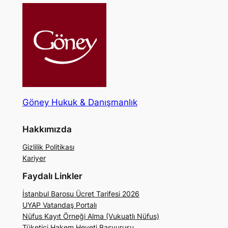
Göney Hukuk & Danışmanlık
Hakkımızda
Gizlilik Politikası
Kariyer
Faydalı Linkler
İstanbul Barosu Ücret Tarifesi 2026
UYAP Vatandaş Portalı
Nüfus Kayıt Örneği Alma (Vukuatlı Nüfus)
Tüketici Hakem Heyeti Başvurusu