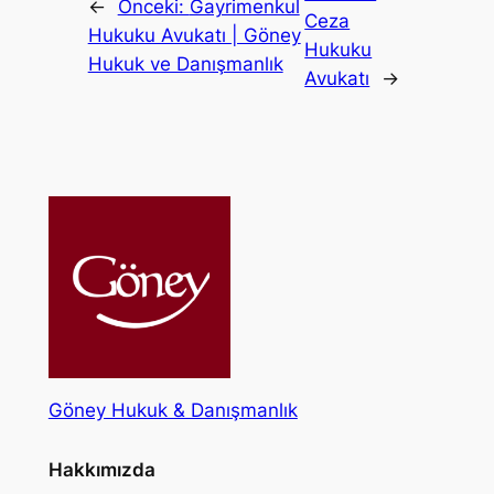
←
Önceki:
Gayrimenkul
Ceza
Hukuku Avukatı | Göney
Hukuku
Hukuk ve Danışmanlık
Avukatı
→
Göney Hukuk & Danışmanlık
Hakkımızda