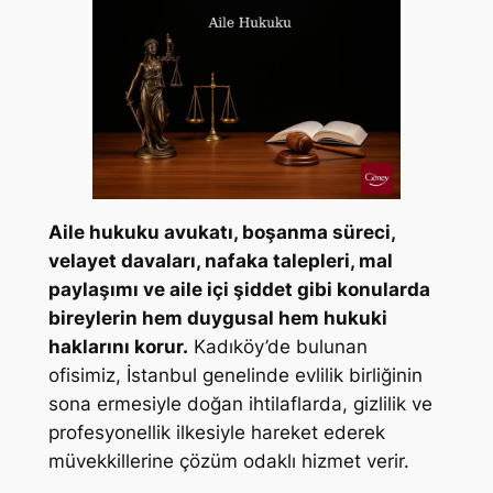
Aile hukuku avukatı, boşanma süreci,
velayet davaları, nafaka talepleri, mal
paylaşımı ve aile içi şiddet gibi konularda
bireylerin hem duygusal hem hukuki
haklarını korur.
Kadıköy’de bulunan
ofisimiz, İstanbul genelinde evlilik birliğinin
sona ermesiyle doğan ihtilaflarda, gizlilik ve
profesyonellik ilkesiyle hareket ederek
müvekkillerine çözüm odaklı hizmet verir.