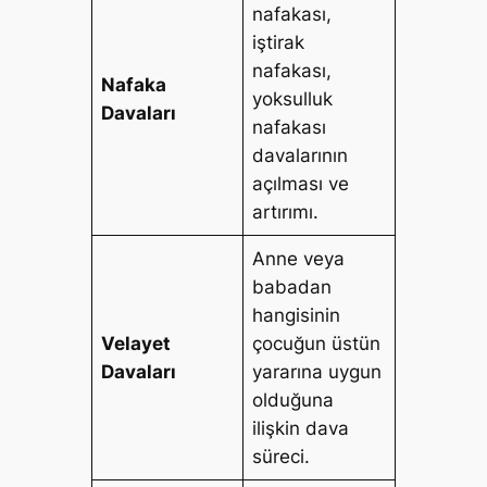
nafakası,
iştirak
nafakası,
Nafaka
yoksulluk
Davaları
nafakası
davalarının
açılması ve
artırımı.
Anne veya
babadan
hangisinin
Velayet
çocuğun üstün
Davaları
yararına uygun
olduğuna
ilişkin dava
süreci.