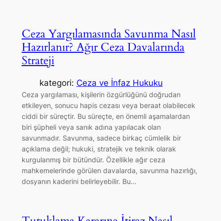
Ceza Yargılamasında Savunma Nasıl
Hazırlanır? Ağır Ceza Davalarında
Strateji
kategori:
Ceza ve İnfaz Hukuku
Ceza yargılaması, kişilerin özgürlüğünü doğrudan
etkileyen, sonucu hapis cezası veya beraat olabilecek
ciddi bir süreçtir. Bu süreçte, en önemli aşamalardan
biri şüpheli veya sanık adına yapılacak olan
savunmadır. Savunma, sadece birkaç cümlelik bir
açıklama değil; hukuki, stratejik ve teknik olarak
kurgulanmış bir bütündür. Özellikle ağır ceza
mahkemelerinde görülen davalarda, savunma hazırlığı,
dosyanın kaderini belirleyebilir. Bu…
Tutuklama Kararına İtiraz Nasıl