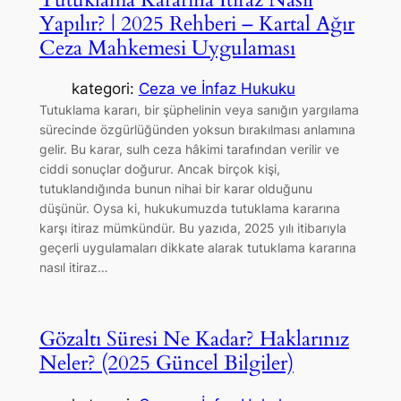
Yapılır? | 2025 Rehberi – Kartal Ağır
Ceza Mahkemesi Uygulaması
kategori:
Ceza ve İnfaz Hukuku
Tutuklama kararı, bir şüphelinin veya sanığın yargılama
sürecinde özgürlüğünden yoksun bırakılması anlamına
gelir. Bu karar, sulh ceza hâkimi tarafından verilir ve
ciddi sonuçlar doğurur. Ancak birçok kişi,
tutuklandığında bunun nihai bir karar olduğunu
düşünür. Oysa ki, hukukumuzda tutuklama kararına
karşı itiraz mümkündür. Bu yazıda, 2025 yılı itibarıyla
geçerli uygulamaları dikkate alarak tutuklama kararına
nasıl itiraz…
Gözaltı Süresi Ne Kadar? Haklarınız
Neler? (2025 Güncel Bilgiler)