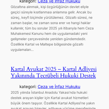
kategori:
Ceza ve İnfaz Hukuku
Gözaltına alınmak, kişi özgürlüğünün devlet eliyle
geçici süreyle kısıtlanması anlamına gelir. Ancak bu
süreç, keyfi biçimde yürütülemez. Gözaltı süresi, ne
zaman başlar, ne zaman sona erer ve hangi haklar
kullanılır, tüm bu sorular 2025 yılı itibarıyla hem Ceza
Muhakemesi Kanunu hem de uygulamadaki yeni
gelişmeler çerçevesinde yeniden gündemdedir.
Özellikle Kartal ve Maltepe bölgesinde gözaltı
uygulamaları…
Kartal Avukat 2025 – Kartal Adliyesi
Yakınında Tecrübeli Hukuki Destek
kategori:
Ceza ve İnfaz Hukuku
2025 yılında İstanbul Anadolu Yakası’nda hukuki
destek arayan kişiler için Kartal avukat hizmetleri
büyük önem taşıyor. Özellikle Kartal Adliyesi’ne yakın
avukat arayan bireyler, adliyeye yürüme mesafesinde