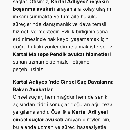
sağlar. Ofisimiz,
Kartal Adliyesi’ne yakın
boşanma avukatı
arayanlara kolay ulaşım
imkanı sunmakta ve tüm aile hukuku
süreçlerinde danışmanlık ve dava temsil
hizmeti vermektedir. Evlilik birliğinin sona
erdirilmesinde hak kaybı yaşamamak için
doğru hukuki yönlendirme almak isterseniz,
Kartal Maltepe Pendik avukat hizmetleri
sunan uzman ekibimizle iletişime
geçebilirsiniz.
Kartal Adliyesi’nde Cinsel Suç Davalarına
Bakan Avukatlar
Cinsel suçlar, hem mağdur hem de sanık
açısından ciddi sonuçlar doğuran ağır ceza
yargılamalarıdır. Özellikle
Kartal Adliyesi
cinsel suçlar avukatı
arayan bireyler için,
bu alanda uzman ve süreci hassasiyetle