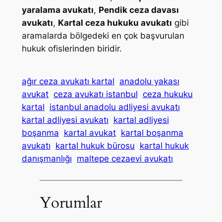
yaralama avukatı
,
Pendik ceza davası
avukatı
,
Kartal ceza hukuku avukatı
gibi
aramalarda bölgedeki en çok başvurulan
hukuk ofislerinden biridir.
ağır ceza avukatı kartal
anadolu yakası
avukat
ceza avukatı istanbul
ceza hukuku
kartal
istanbul anadolu adliyesi avukatı
kartal adliyesi avukatı
kartal adliyesi
boşanma
kartal avukat
kartal boşanma
avukatı
kartal hukuk bürosu
kartal hukuk
danışmanlığı
maltepe cezaevi avukatı
Yorumlar