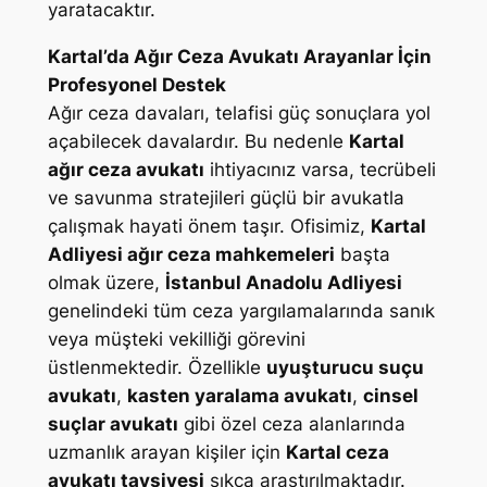
yaratacaktır.
Kartal’da Ağır Ceza Avukatı Arayanlar İçin
Profesyonel Destek
Ağır ceza davaları, telafisi güç sonuçlara yol
açabilecek davalardır. Bu nedenle
Kartal
ağır ceza avukatı
ihtiyacınız varsa, tecrübeli
ve savunma stratejileri güçlü bir avukatla
çalışmak hayati önem taşır. Ofisimiz,
Kartal
Adliyesi ağır ceza mahkemeleri
başta
olmak üzere,
İstanbul Anadolu Adliyesi
genelindeki tüm ceza yargılamalarında sanık
veya müşteki vekilliği görevini
üstlenmektedir. Özellikle
uyuşturucu suçu
avukatı
,
kasten yaralama avukatı
,
cinsel
suçlar avukatı
gibi özel ceza alanlarında
uzmanlık arayan kişiler için
Kartal ceza
avukatı tavsiyesi
sıkça araştırılmaktadır.