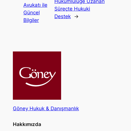
Hükümlülüğe Uzanan
Avukatı ile
Süreçte Hukuki
Güncel
Destek
→
Bilgiler
Göney Hukuk & Danışmanlık
Hakkımızda