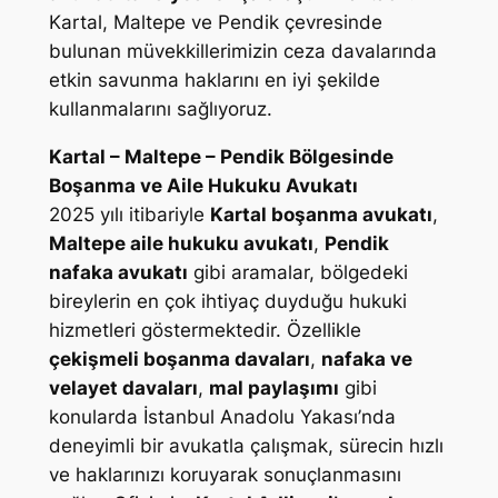
Kartal, Maltepe ve Pendik çevresinde
bulunan müvekkillerimizin ceza davalarında
etkin savunma haklarını en iyi şekilde
kullanmalarını sağlıyoruz.
Kartal – Maltepe – Pendik Bölgesinde
Boşanma ve Aile Hukuku Avukatı
2025 yılı itibariyle
Kartal boşanma avukatı
,
Maltepe aile hukuku avukatı
,
Pendik
nafaka avukatı
gibi aramalar, bölgedeki
bireylerin en çok ihtiyaç duyduğu hukuki
hizmetleri göstermektedir. Özellikle
çekişmeli boşanma davaları
,
nafaka ve
velayet davaları
,
mal paylaşımı
gibi
konularda İstanbul Anadolu Yakası’nda
deneyimli bir avukatla çalışmak, sürecin hızlı
ve haklarınızı koruyarak sonuçlanmasını