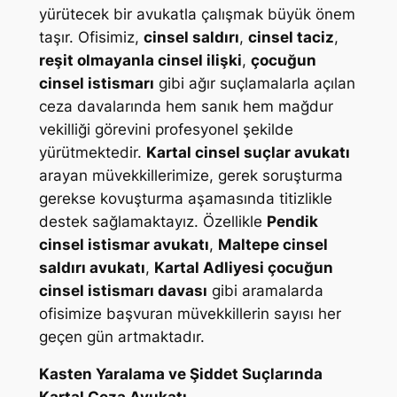
yürütecek bir avukatla çalışmak büyük önem
taşır. Ofisimiz,
cinsel saldırı
,
cinsel taciz
,
reşit olmayanla cinsel ilişki
,
çocuğun
cinsel istismarı
gibi ağır suçlamalarla açılan
ceza davalarında hem sanık hem mağdur
vekilliği görevini profesyonel şekilde
yürütmektedir.
Kartal cinsel suçlar avukatı
arayan müvekkillerimize, gerek soruşturma
gerekse kovuşturma aşamasında titizlikle
destek sağlamaktayız. Özellikle
Pendik
cinsel istismar avukatı
,
Maltepe cinsel
saldırı avukatı
,
Kartal Adliyesi çocuğun
cinsel istismarı davası
gibi aramalarda
ofisimize başvuran müvekkillerin sayısı her
geçen gün artmaktadır.
Kasten Yaralama ve Şiddet Suçlarında