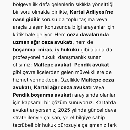
bölgeye ilk defa gelenlerin sıklıkla yönelttiği
bir soru olmakla birlikte,
Kartal Adliyesi’ne
nasıl gidilir
sorusu da toplu taşıma veya
araçla ulaşım konusunda bilgi arayanlar için
kritik hale geliyor. Hem
ceza davalarında
uzman ağır ceza avukatı
, hem de
boşanma
,
miras
,
iş hukuku
gibi alanlarda
profesyonel hukuki danışmanlık sunan
ofisimiz;
Maltepe avukat
,
Pendik avukat
gibi çevre ilçelerden gelen müvekkillere de
hizmet vermektedir. Özellikle
Maltepe ceza
avukatı
,
Kartal ağır ceza avukatı
veya
Pendik boşanma avukatı
arayışında olanlar
için kapsamlı bir çözüm sunuyoruz. Kartal’da
avukat arıyorsanız, 2025 yılında güncel dava
stratejileriyle çalışan, yerel bilgiye sahip
tecrübeli bir hukuk bürosuyla çalışmanız fark