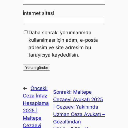
İnternet sitesi
Daha sonraki yorumlarımda
kullanılması için adım, e-posta
adresim ve site adresim bu
tarayıcıya kaydedilsin.
←
Önceki:
Sonraki:
Maltepe
Ceza İnfaz
Cezaevi Avukatı 2025
Hesaplama
| Cezaevi Yakınında
2025 |
Uzman Ceza Avukatı –
Maltepe
Gözaltından
Cezaevi