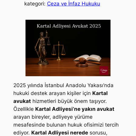
kategori:
Ceza ve İnfaz Hukuku
2025 yılında İstanbul Anadolu Yakası’nda
hukuki destek arayan kişiler için
Kartal
avukat
hizmetleri büyük önem taşıyor.
Özellikle
Kartal Adliyesi’ne yakın avukat
arayan bireyler, adliyeye yürüme
mesafesinde bulunan hukuk ofisimizi tercih
ediyor.
Kartal Adliyesi nerede
sorusu,