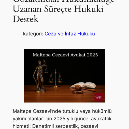
Uzanan Süreçte Hukuki
Destek
kategori:
Ceza ve İnfaz Hukuku
Maltepe Cezaevi’nde tutuklu veya hükümlü
yakını olanlar için 2025 yılı güncel avukatlık
hizmeti! Denetimli serbestlik, cezaevi