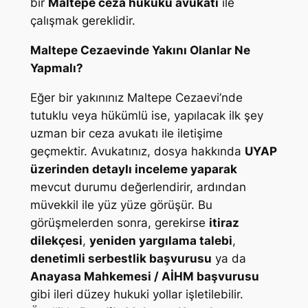
bir
Maltepe ceza hukuku avukatı
ile
çalışmak gereklidir.
Maltepe Cezaevinde Yakını Olanlar Ne
Yapmalı?
Eğer bir yakınınız Maltepe Cezaevi’nde
tutuklu veya hükümlü ise, yapılacak ilk şey
uzman bir ceza avukatı ile iletişime
geçmektir. Avukatınız, dosya hakkında
UYAP
üzerinden detaylı inceleme yaparak
mevcut durumu değerlendirir, ardından
müvekkil ile yüz yüze görüşür. Bu
görüşmelerden sonra, gerekirse
itiraz
dilekçesi
,
yeniden yargılama talebi
,
denetimli serbestlik başvurusu
ya da
Anayasa Mahkemesi / AİHM başvurusu
gibi ileri düzey hukuki yollar işletilebilir.