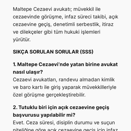
Maltepe Cezaevi avukatı; müvekkil ile
cezaevinde görüşme, infaz süreci takibi, açık
cezaevine geçiş, denetimli serbestlik, itiraz
ve dilekçeler gibi tüm hukuki işlemleri
yürütür.
SIKÇA SORULAN SORULAR (SSS)
1. Maltepe Cezaevi’nde yatan birine avukat
nasıl ulaşır?
Cezaevi avukatları, randevu almadan kimlik
ve baro kartı ile giriş yaparak müvekkilleriyle
özel görüşme gerçekleştirebilir.
2. Tutuklu biri için açık cezaevine geçiş
başvurusu yapılabilir mi?
Evet. Ceza süresi, disiplin durumu ve suçun
niteliğine göre açık cezaevine geçiş için infaz