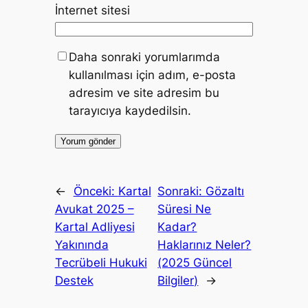
İnternet sitesi
Daha sonraki yorumlarımda
kullanılması için adım, e-posta
adresim ve site adresim bu
tarayıcıya kaydedilsin.
←
Önceki:
Kartal
Sonraki:
Gözaltı
Avukat 2025 –
Süresi Ne
Kartal Adliyesi
Kadar?
Yakınında
Haklarınız Neler?
Tecrübeli Hukuki
(2025 Güncel
Destek
Bilgiler)
→