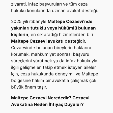
ziyareti, infaz başvuruları ve tüm ceza
hukuku konularında uzman avukat desteği.
2025 yılı itibariyle
Maltepe Cezaevi’nde
yakınları tutuklu veya hükümlü bulunan
kişilerin
, en sık aradığı hizmetlerden biri
Maltepe Cezaevi avukatı
desteğidir.
Cezaevinde bulunan bireylerin haklarını
korumak, mahkumiyet sonrası başvuru
süreçlerini yürütmek ya da infaz hukukuyla
ilgili gelişmeleri takip etmek isteyen aileler
için, ceza hukukunda deneyimli ve Maltepe
bölgesine hâkim bir avukatla çalışmak çok
büyük önem taşır.
Maltepe Cezaevi Nerededir? Cezaevi
Avukatına Neden İhtiyaç Duyulur?