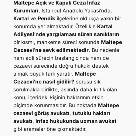
Maltepe Açık ve Kapalı Ceza İnfaz
Kurumları
, İstanbul Anadolu Yakası’nda,
Kartal
ve
Pendik
ilçelerine oldukça yakın bir
konumda yer almaktadır. Özellikle
Kartal
Adliyesi’nde yargılaması süren sanıkların
bir kısmı, mahkeme süreci sonunda
Maltepe
Cezaevi’ne sevk edilmektedir
. Bu nedenle
hem adli sürecin başlangıcında hem de
cezaevi sürecinde doğru hukuki destek
almak büyük fark yaratır.
Maltepe
Cezaevi’ne nasıl gidilir?
sorusu sık
sorulmakla birlikte, aslında daha kritik olan
konu, içerideki kişinin haklarının etkin
biçimde korunmasıdır. Bu noktada
Maltepe
cezaevi görüş avukatı
,
tutuklu hakları
avukatı
,
infaz hukukunda uzman avukat
gibi aramalar öne çıkmaktadır.