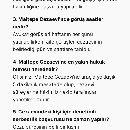
hakimliğine başvuru yapılabilir.
3. Maltepe Cezaevi’nde görüş saatleri
nedir?
Avukat görüşleri haftanın her günü
yapılabilirken, aile görüşleri cezaevinin
belirlediği gün ve saatlere tabidir.
4. Maltepe Cezaevi’ne en yakın hukuk
bürosu nerededir?
Ofisimiz, Maltepe Cezaevi’ne araçla yaklaşık
5 dakikalık mesafede olup, cezaevi
süreçlerine hâkim bir ekip tarafından
yönetilmektedir.
5. Cezaevindeki kişi için denetimli
serbestlik başvurusu ne zaman yapılır?
Ceza süresinin belli bir kısmı