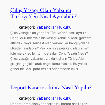
Çıkış Yasağı Olan Yabancı
Türkiye’den Nasıl Ayrılabilir?
kategori:
Yabancılar Hukuku
Çıkış yasağı olan yabancı Türkiye’den nasıl ayrılır?
Hangi durumlarda çıkış yasağı konulur? İdari gözetim
altındaki veya serbest olan yabancılar hangi yollarla
ülkeden ayrılabilir? Peki çıkış yasağı kaldırılabilir mi?
İşte merak edilen tüm detaylar. Çıkış Yasağı Nedir?
Çıkış yasağı, yabancı uyruklu kişilerin Türkiye’den
çıkışına geçici olarak engel konulmasıdır. Bu yasak
genellikle idari para cezası ödenmeden çıkış…
Deport Kararına İtiraz Nasıl Yapılır?
kategori:
Yabancılar Hukuku
Deport kararı alan yabancılar, bu karara nasıl itiraz