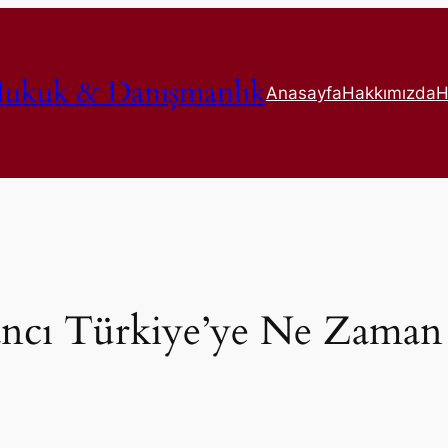
ukuk & Danışmanlık
Anasayfa
Hakkımızda
H
ncı Türkiye’ye Ne Zaman 