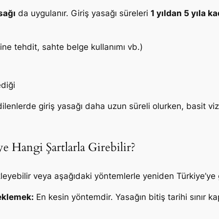
sağı
da uygulanır. Giriş yasağı süreleri
1 yıldan 5 yıla k
enine tehdit, sahte belge kullanımı vb.)
diği
enlerde giriş yasağı daha uzun süreli olurken, basit vize
 Hangi Şartlarla Girebilir?
kleyebilir veya aşağıdaki yöntemlerle yeniden Türkiye’ye g
eklemek:
En kesin yöntemdir. Yasağın bitiş tarihi sınır k