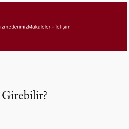
izmetlerimiz
Makaleler
İletişim
Girebilir?