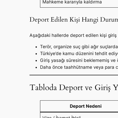
Mahkeme kararıyla kaldırma
Deport Edilen Kişi Hangi Duru
Aşağıdaki hallerde deport edilen kişi giri
Terör, organize suç gibi ağır suçlard
Türkiye’de kamu düzenini tehdit edi
Giriş yasağı süresini beklememiş ve 
Daha önce taahhütname veya para c
Tabloda Deport ve Giriş Y
Deport Nedeni
Vize / İkamet İhlali