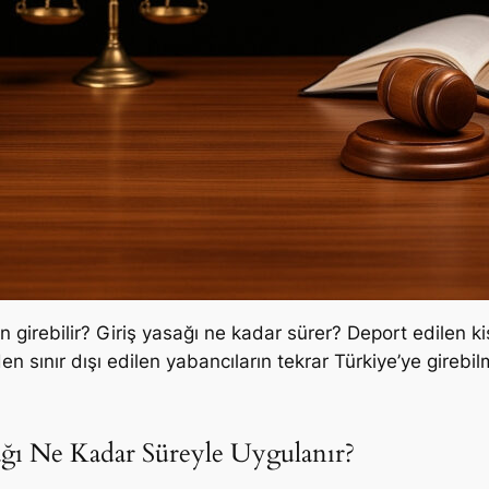
irebilir? Giriş yasağı ne kadar sürer? Deport edilen kişi 
sınır dışı edilen yabancıların tekrar Türkiye’ye girebilme
ağı Ne Kadar Süreyle Uygulanır?