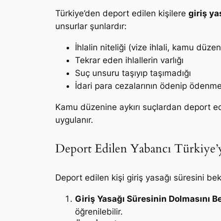
Türkiye’den deport edilen kişilere
giriş ya
unsurlar şunlardır:
İhlalin niteliği (vize ihlali, kamu düz
Tekrar eden ihlallerin varlığı
Suç unsuru taşıyıp taşımadığı
İdari para cezalarının ödenip ödenme
Kamu düzenine aykırı suçlardan deport edil
uygulanır.
Deport Edilen Yabancı Türkiye’ye
Deport edilen kişi giriş yasağı süresini be
Giriş Yasağı Süresinin Dolmasını B
öğrenilebilir.