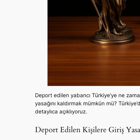
Deport edilen yabancı Türkiye’ye ne zaman g
yasağını kaldırmak mümkün mü? Türkiye’den 
detaylıca açıklıyoruz.
Deport Edilen Kişilere Giriş Yas