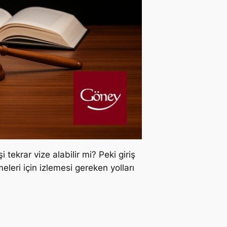
tekrar vize alabilir mi? Peki giriş
leri için izlemesi gereken yolları