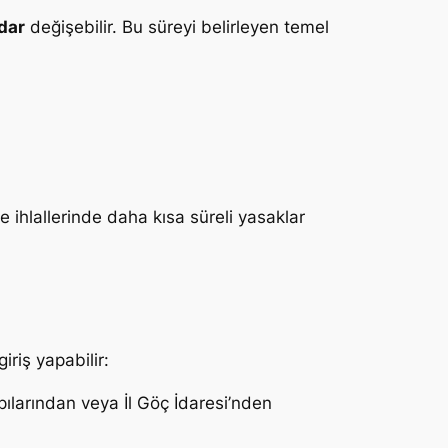
adar
değişebilir. Bu süreyi belirleyen temel
 ihlallerinde daha kısa süreli yasaklar
iriş yapabilir:
apılarından veya İl Göç İdaresi’nden