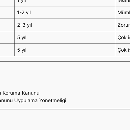
1-2 yıl
Müm
2-3 yıl
Zoru
5 yıl
Çok i
5 yıl
Çok i
ası Koruma Kanunu
Kanunu Uygulama Yönetmeliği