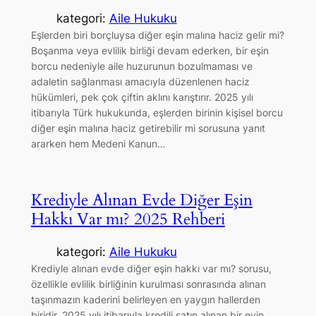
kategori:
Aile Hukuku
Eşlerden biri borçluysa diğer eşin malına haciz gelir mi?
Boşanma veya evlilik birliği devam ederken, bir eşin
borcu nedeniyle aile huzurunun bozulmaması ve
adaletin sağlanması amacıyla düzenlenen haciz
hükümleri, pek çok çiftin aklını karıştırır. 2025 yılı
itibarıyla Türk hukukunda, eşlerden birinin kişisel borcu
diğer eşin malına haciz getirebilir mi sorusuna yanıt
ararken hem Medeni Kanun…
Krediyle Alınan Evde Diğer Eşin
Hakkı Var mı? 2025 Rehberi
kategori:
Aile Hukuku
Krediyle alınan evde diğer eşin hakkı var mı? sorusu,
özellikle evlilik birliğinin kurulması sonrasında alınan
taşınmazın kaderini belirleyen en yaygın hallerden
biridir. 2025 yılı itibarıyla kredili satın alınan bir evin