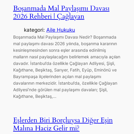
Boşanmada Mal Paylaşımı Davası
2026 Rehberi | Çağlayan
kategori:
Aile Hukuku
Boşanmada Mal Paylaşımı Davası Nedir? Boşanmada
mal paylaşımı davası 2026 yılında, boşanma kararının
kesinleşmesinden sonra eşler arasında edinilmiş
malların nasıl paylaşılacağını belirlemek amacıyla açılan
davadır. İstanbul’da özellikle Çağlayan Adliyesi, Şişli,
Kağıthane, Beşiktaş, Sarıyer, Fatih, Eyüp, Eminönü ve
Bayrampaşa ilçelerinden açılan mal paylaşımı
davalarının merkezidir. İstanbul’da, özellikle Çağlayan
Adliyesi’nde görülen mal paylaşımı davaları; Şişli,
Kağıthane, Beşiktaş,…
Eşlerden Biri Borçluysa Diğer Eşin
Malına Haciz Gelir mi?