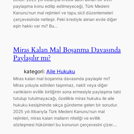
paylaşıma konu edilip edilmeyeceği, Türk Medeni
Kanunu’nun mal rejimleri ve tapu sicil düzenlemeleri
çerçevesinde netleşir. Peki krediyle alınan evde diğer
eşin hakkı var mı? Bu…
Miras Kalan Mal Boşanma Davasında
Paylaşılır mı?
kategori:
Aile Hukuku
Miras kalan mal boşanma davasında paylaşılır mı?
Miras yoluyla edinilen taşınmaz, nakit veya diğer
varlıkların evlilik birliğinin sona ermesiyle paylaşıma tabi
tutulup tutulmayacağı, özellikle miras hukuku ile aile
hukuku kesişiminde sıkça gündeme gelen bir sorudur.
2025 yılı itibarıyla Türk Medeni Kanunu’nun mal
rejimleri, miras kalan malların niteliği ve evlilik
sözleşmesi hükümleri bu konunun çerçevesini çizer.…