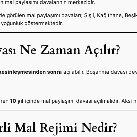
 mal paylaşımı davalarının merkezidir.
de görülen mal paylaşımı davaları; Şişli, Kağıthane, Beşi
 yoğunluk göstermektedir.
ası Ne Zaman Açılır?
kesinleşmesinden sonra
açılabilir. Boşanma davası de
aren
10 yıl
içinde mal paylaşımı davası açılmalıdır. Aksi 
rli Mal Rejimi Nedir?