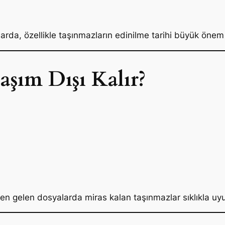
alarda, özellikle taşınmazların edinilme tarihi büyük önem 
aşım Dışı Kalır?
en gelen dosyalarda miras kalan taşınmazlar sıklıkla uy