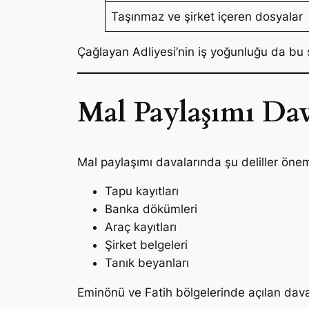
Taşınmaz ve şirket içeren dosyalar
Çağlayan Adliyesi’nin iş yoğunluğu da bu s
Mal Paylaşımı Dav
Mal paylaşımı davalarında şu deliller öneml
Tapu kayıtları
Banka dökümleri
Araç kayıtları
Şirket belgeleri
Tanık beyanları
Eminönü ve Fatih bölgelerinde açılan davala