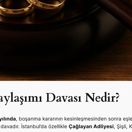
ylaşımı Davası Nedir?
ılında
, boşanma kararının kesinleşmesinden sonra eşler
davadır. İstanbul’da özellikle
Çağlayan Adliyesi
, Şişli,