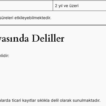
2 yıl ve üzeri
üreleri etkileyebilmektedir.
asında Deliller
idir:
rda ticari kayıtlar sıklıkla delil olarak sunulmaktadır.