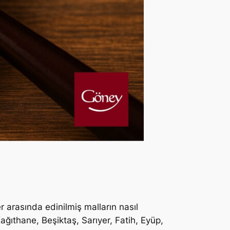
 arasında edinilmiş malların nasıl
 Kağıthane, Beşiktaş, Sarıyer, Fatih, Eyüp,