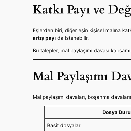
Katkı Payı ve Değ
Eşlerden biri, diğer eşin kişisel malına 
artış payı
da istenebilir.
Bu talepler, mal paylaşımı davası kapsamınd
Mal Paylaşımı Dav
Mal paylaşımı davaları, boşanma davaların
Dosya Dur
Basit dosyalar