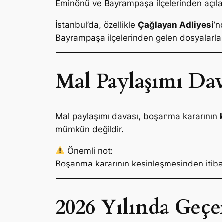
Eminönü ve Bayrampaşa ilçelerinden açılan
İstanbul’da, özellikle
Çağlayan Adliyesi
’n
Bayrampaşa ilçelerinden gelen dosyalarla
Mal Paylaşımı Dav
Mal paylaşımı davası, boşanma kararının
mümkün değildir.
Önemli not:
Boşanma kararının kesinleşmesinden itib
2026 Yılında Geçe