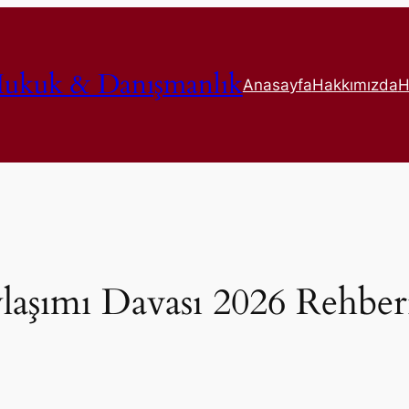
ukuk & Danışmanlık
Anasayfa
Hakkımızda
H
aşımı Davası 2026 Rehberi