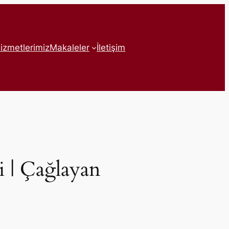
izmetlerimiz
Makaleler
İletişim
 | Çağlayan