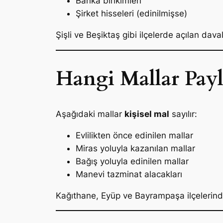
Banka birikimleri
Şirket hisseleri (edinilmişse)
Şişli ve Beşiktaş gibi ilçelerde açılan dav
Hangi Mallar Payl
Aşağıdaki mallar
kişisel mal
sayılır:
Evlilikten önce edinilen mallar
Miras yoluyla kazanılan mallar
Bağış yoluyla edinilen mallar
Manevi tazminat alacakları
Kağıthane, Eyüp ve Bayrampaşa ilçelerind