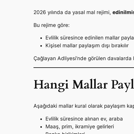
2026 yılında da yasal mal rejimi,
edinilmi
Bu rejime göre:
Evlilik süresince edinilen mallar paylaş
Kişisel mallar paylaşım dışı bırakılır
Çağlayan Adliyesi’nde görülen davalarda bu
Hangi Mallar Payla
Aşağıdaki mallar kural olarak paylaşım k
Evlilik süresince alınan ev, araba
Maaş, prim, ikramiye gelirleri