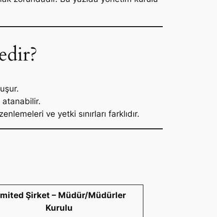
edir?
luşur.
atanabilir.
nlemeleri ve yetki sınırları farklıdır.
imited Şirket – Müdür/Müdürler
Kurulu