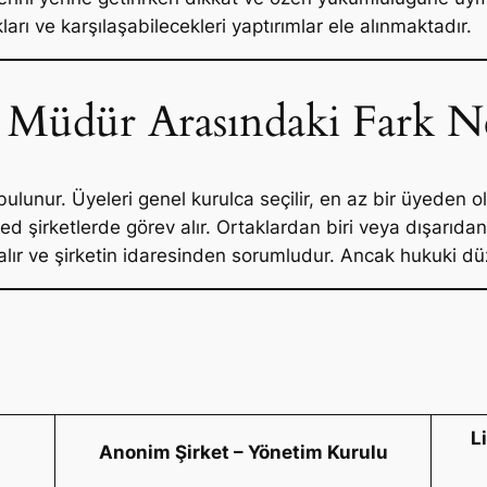
arı ve karşılaşabilecekleri yaptırımlar ele alınmaktadır.
 Müdür Arasındaki Fark N
bulunur. Üyeleri genel kurulca seçilir, en az bir üyeden o
d şirketlerde görev alır. Ortaklardan biri veya dışarıdan 
 alır ve şirketin idaresinden sorumludur. Ancak hukuki düze
L
Anonim Şirket – Yönetim Kurulu