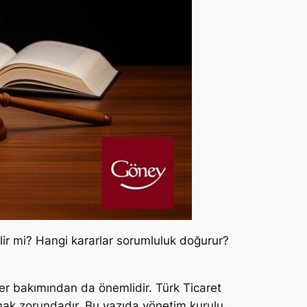
ilir mi? Hangi kararlar sorumluluk doğurur?
kler bakımından da önemlidir. Türk Ticaret
ymak zorundadır. Bu yazıda yönetim kurulu