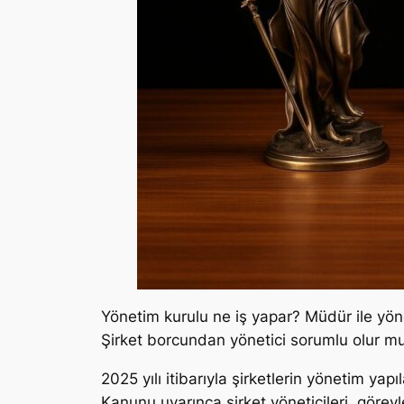
Yönetim kurulu ne iş yapar? Müdür ile yöne
Şirket borcundan yönetici sorumlu olur mu
2025 yılı itibarıyla şirketlerin yönetim ya
Kanunu uyarınca şirket yöneticileri, göre