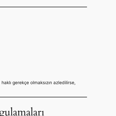
haklı gerekçe olmaksızın azledilirse,
gulamaları