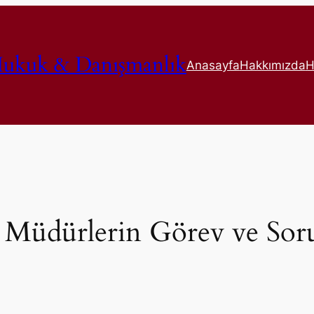
ukuk & Danışmanlık
Anasayfa
Hakkımızda
H
Müdürlerin Görev ve Soru