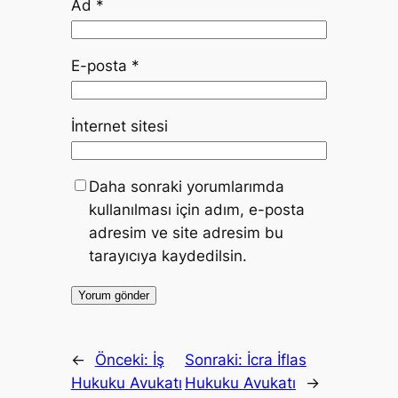
Ad
*
E-posta
*
İnternet sitesi
Daha sonraki yorumlarımda
kullanılması için adım, e-posta
adresim ve site adresim bu
tarayıcıya kaydedilsin.
←
Önceki:
İş
Sonraki:
İcra İflas
Hukuku Avukatı
Hukuku Avukatı
→