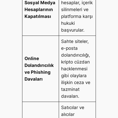
Sosyal Medya
hesaplar, içerik
Hesaplarının
silinmeleri ve
Kapatılması
platforma karşı
hukuki
başvurular.
Sahte siteler,
e-posta
dolandırıcılığı,
Online
kripto cüzdan
Dolandırıcılık
hacklenmesi
ve Phishing
gibi olaylara
Davaları
ilişkin ceza ve
tazminat
davaları.
Satıcılar ve
alıcılar