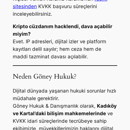
sitesinden
KVKK başvuru süreçlerini
inceleyebilirsiniz.
Kripto cüzdanım hacklendi, dava açabilir
miyim?
Evet. IP adresleri, dijital izler ve platform
kayıtları delil sayılır; hem ceza hem de
maddi tazminat davası açılabilir.
Neden Göney Hukuk?
Dijital dünyada yaşanan hukuki sorunlar hızlı
müdahale gerektirir.
Göney Hukuk & Danışmanlık olarak,
Kadıköy
ve Kartal’daki bilişim mahkemelerinde
ve
KVKK idari süreçlerinde tecrübeye sahip
ekibimizle, müvekkillerimizin haklarını dijital