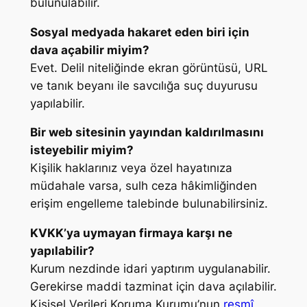
bulunulabilir.
Sosyal medyada hakaret eden biri için
dava açabilir miyim?
Evet. Delil niteliğinde ekran görüntüsü, URL
ve tanık beyanı ile savcılığa suç duyurusu
yapılabilir.
Bir web sitesinin yayından kaldırılmasını
isteyebilir miyim?
Kişilik haklarınız veya özel hayatınıza
müdahale varsa, sulh ceza hâkimliğinden
erişim engelleme talebinde bulunabilirsiniz.
KVKK’ya uymayan firmaya karşı ne
yapılabilir?
Kurum nezdinde idari yaptırım uygulanabilir.
Gerekirse maddi tazminat için dava açılabilir.
Kişisel Verileri Koruma Kurumu’nun
resmî