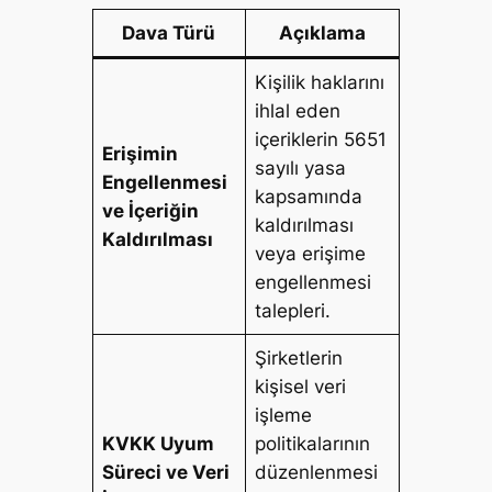
Dava Türü
Açıklama
Kişilik haklarını
ihlal eden
içeriklerin 5651
Erişimin
sayılı yasa
Engellenmesi
kapsamında
ve İçeriğin
kaldırılması
Kaldırılması
veya erişime
engellenmesi
talepleri.
Şirketlerin
kişisel veri
işleme
KVKK Uyum
politikalarının
Süreci ve Veri
düzenlenmesi