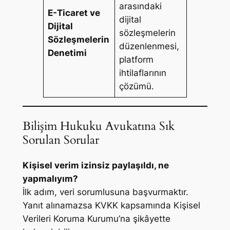
arasındaki
E-Ticaret ve
dijital
Dijital
sözleşmelerin
Sözleşmelerin
düzenlenmesi,
Denetimi
platform
ihtilaflarının
çözümü.
Bilişim Hukuku Avukatına Sık
Sorulan Sorular
Kişisel verim izinsiz paylaşıldı, ne
yapmalıyım?
İlk adım, veri sorumlusuna başvurmaktır.
Yanıt alınamazsa KVKK kapsamında Kişisel
Verileri Koruma Kurumu’na şikâyette