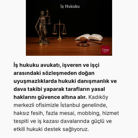
İş hukuku avukatı, işveren ve işçi
arasındaki sözleşmeden doğan
uyuşmazlıklarda hukuki danışmanlık ve
dava takibi yaparak tarafların yasal
haklarını güvence altına alır.
Kadıköy
merkezli ofisimizle İstanbul genelinde,
haksız fesih, fazla mesai, mobbing, hizmet
tespiti ve iş kazası davalarında güçlü ve
etkili hukuki destek sağlıyoruz.