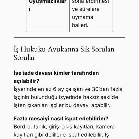
Uyuşmazlıklar
sona erdirmesi
ı
ve sürelere
uymama
halleri.
İş Hukuku Avukatına Sık Sorulan
Sorular
İşe iade davası kimler tarafından
açılabilir?
İşyerinde en az 6 ay çalışan ve 30’dan fazla
işçinin bulunduğu işyerinde haksız şekilde
işten çıkarılan işçiler bu davayı açabilir.
Fazla mesaiyi nasıl ispat edebilirim?
Bordro, tanık, giriş-çıkış kayıtları, kamera
kayıtları gibi delillerle ispat edilebilir. İş