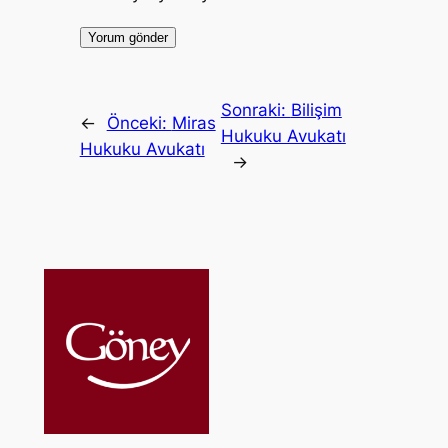
Sonraki:
Bilişim
←
Önceki:
Miras
Hukuku Avukatı
Hukuku Avukatı
→