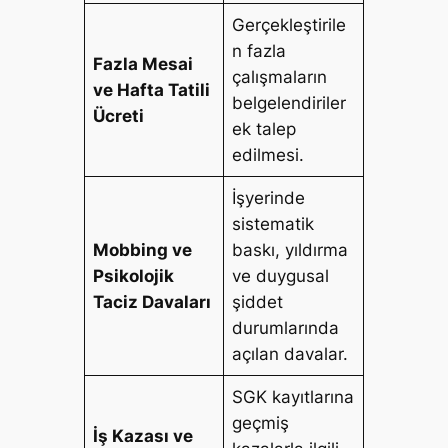
Gerçekleştirile
n fazla
Fazla Mesai
çalışmaların
ve Hafta Tatili
belgelendiriler
Ücreti
ek talep
edilmesi.
İşyerinde
sistematik
Mobbing ve
baskı, yıldırma
Psikolojik
ve duygusal
Taciz Davaları
şiddet
durumlarında
açılan davalar.
SGK kayıtlarına
geçmiş
İş Kazası ve