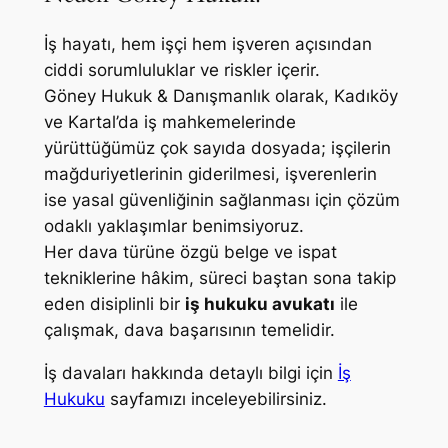
İş hayatı, hem işçi hem işveren açısından
ciddi sorumluluklar ve riskler içerir.
Göney Hukuk & Danışmanlık olarak, Kadıköy
ve Kartal’da iş mahkemelerinde
yürüttüğümüz çok sayıda dosyada; işçilerin
mağduriyetlerinin giderilmesi, işverenlerin
ise yasal güvenliğinin sağlanması için çözüm
odaklı yaklaşımlar benimsiyoruz.
Her dava türüne özgü belge ve ispat
tekniklerine hâkim, süreci baştan sona takip
eden disiplinli bir
iş hukuku avukatı
ile
çalışmak, dava başarısının temelidir.
İş davaları hakkında detaylı bilgi için
İş
Hukuku
sayfamızı inceleyebilirsiniz.