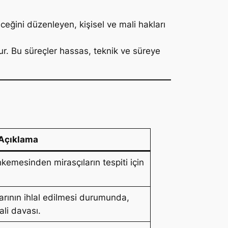
ceğini düzenleyen, kişisel ve mali hakları
lur. Bu süreçler hassas, teknik ve süreye
Açıklama
emesinden mirasçıların tespiti için
klarının ihlal edilmesi durumunda,
ali davası.