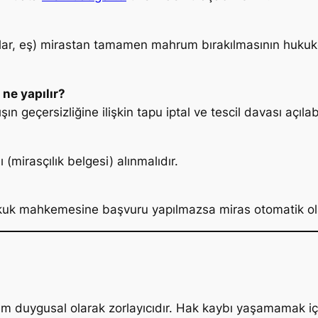
cuklar, eş) mirastan tamamen mahrum bırakılmasının huk
ne yapılır?
 geçersizliğine ilişkin tapu iptal ve tescil davası açılabi
irasçılık belgesi) alınmalıdır.
ukuk mahkemesine başvuru yapılmazsa miras otomatik olar
 duygusal olarak zorlayıcıdır. Hak kaybı yaşamamak iç