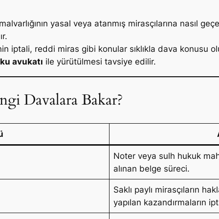
 malvarlığının yasal veya atanmış mirasçılarına nasıl geçe
r.
in iptali, reddi miras gibi konular sıklıkla dava konusu o
ku avukatı
ile yürütülmesi tavsiye edilir.
gi Davalara Bakar?
ü
Noter veya sulh hukuk mahk
alınan belge süreci.
Saklı paylı mirasçıların ha
yapılan kazandırmaların ipt