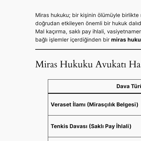
Miras hukuku; bir kişinin ölümüyle birlikte
doğrudan etkileyen önemli bir hukuk dalıdı
Mal kaçırma, saklı pay ihlali, vasiyetnamen
bağlı işlemler içerdiğinden bir
miras huku
Miras Hukuku Avukatı Han
Dava Tür
Veraset İlamı (Mirasçılık Belgesi)
Tenkis Davası (Saklı Pay İhlali)