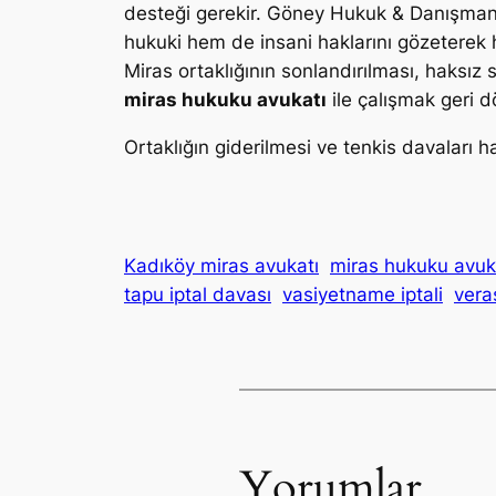
desteği gerekir. Göney Hukuk & Danışmanl
hukuki hem de insani haklarını gözeterek 
Miras ortaklığının sonlandırılması, haksız 
miras hukuku avukatı
ile çalışmak geri d
Ortaklığın giderilmesi ve tenkis davaları h
Kadıköy miras avukatı
miras hukuku avuk
tapu iptal davası
vasiyetname iptali
vera
Yorumlar