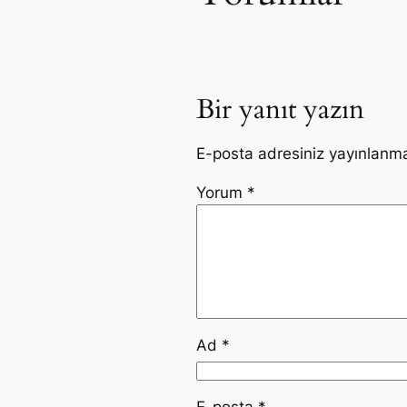
Bir yanıt yazın
E-posta adresiniz yayınlanm
Yorum
*
Ad
*