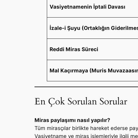
Vasiyetnamenin İptali Davası
İzale-i Şuyu (Ortaklığın Giderilme
Reddi Miras Süreci
Mal Kaçırmaya (Muris Muvazaasın
En Çok Sorulan Sorular
Miras paylaşımı nasıl yapılır?
Tüm mirasçılar birlikte hareket ederse pay
Vasiyetname ve miras işlemleriyle ilgili 