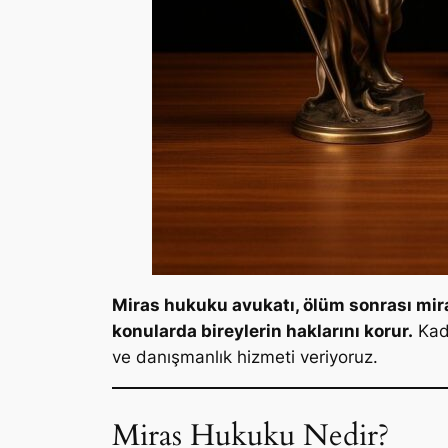
Miras hukuku avukatı, ölüm sonrası mira
konularda bireylerin haklarını korur.
Kadı
ve danışmanlık hizmeti veriyoruz.
Miras Hukuku Nedir?