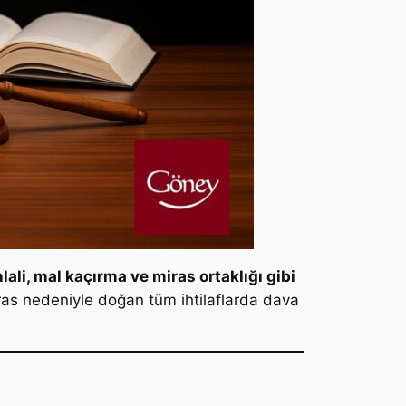
li, mal kaçırma ve miras ortaklığı gibi
ras nedeniyle doğan tüm ihtilaflarda dava