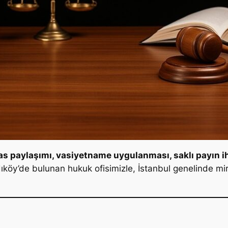
s paylaşımı, vasiyetname uygulanması, saklı payın ihla
köy’de bulunan hukuk ofisimizle, İstanbul genelinde mi