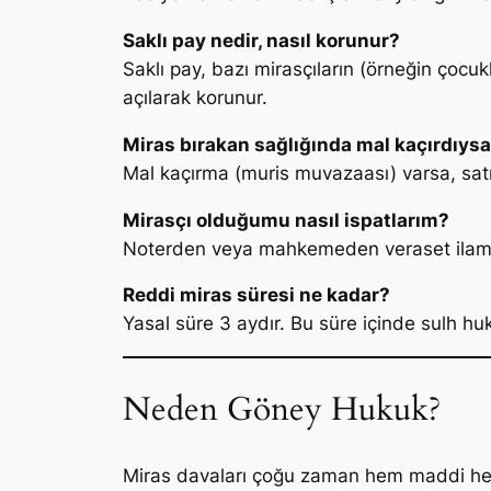
Saklı pay nedir, nasıl korunur?
Saklı pay, bazı mirasçıların (örneğin ço
açılarak korunur.
Miras bırakan sağlığında mal kaçırdıysa 
Mal kaçırma (muris muvazaası) varsa, satışın
Mirasçı olduğumu nasıl ispatlarım?
Noterden veya mahkemeden veraset ilamı (m
Reddi miras süresi ne kadar?
Yasal süre 3 aydır. Bu süre içinde sulh h
Neden Göney Hukuk?
Miras davaları çoğu zaman hem maddi hem