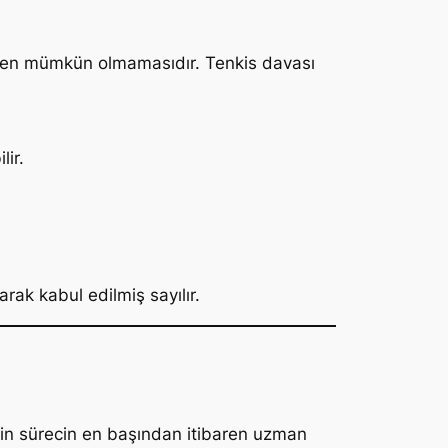
uken mümkün olmamasıdır. Tenkis davası
lir.
ak kabul edilmiş sayılır.
in sürecin en başından itibaren uzman