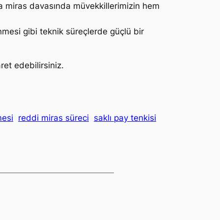
a miras davasında müvekkillerimizin hem
enmesi gibi teknik süreçlerde güçlü bir
et edebilirsiniz.
mesi
reddi miras süreci
saklı pay tenkisi