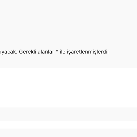
ayacak.
Gerekli alanlar
*
ile işaretlenmişlerdir