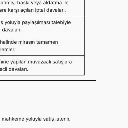
rlanmış, baskı veya aldatma ile
 karşı açılan iptal davaları.
ış yoluyla paylaşılması talebiyle
i davaları.
ı halinde mirasın tamamen
şlemler.
hine yapılan muvazaalı satışlara
scil davaları.
 mahkeme yoluyla satış istenir.